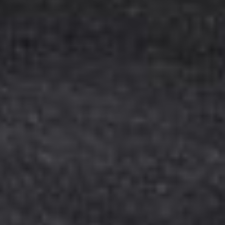
Kinderkaart
Wijnkaart
Drankenkaart
Bites