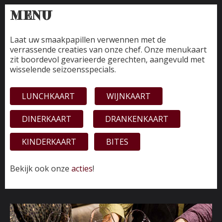
MENU
Laat uw smaakpapillen verwennen met de
verrassende creaties van onze chef. Onze menukaart
zit boordevol gevarieerde gerechten, aangevuld met
wisselende seizoensspecials.
LUNCHKAART
WIJNKAART
DINERKAART
DRANKENKAART
KINDERKAART
BITES
Bekijk ook onze
acties
!